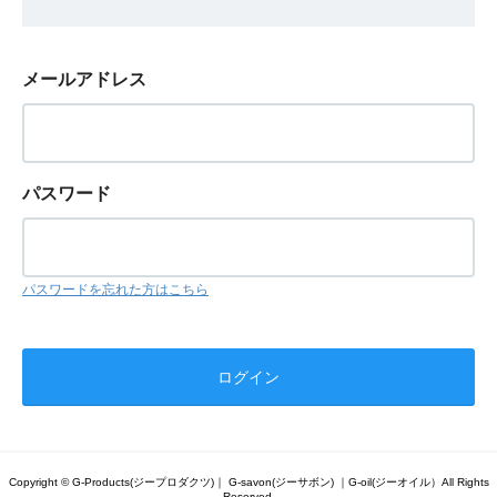
メールアドレス
パスワード
パスワードを忘れた方はこちら
Copyright © G-Products(ジープロダクツ)｜ G-savon(ジーサボン) ｜G-oil(ジーオイル）All Rights
Reserved.