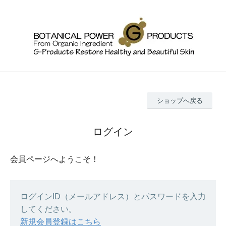
ショップへ戻る
ログイン
会員ページへようこそ！
ログインID（メールアドレス）とパスワードを入力
してください。
新規会員登録はこちら