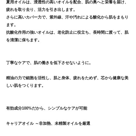
夏用オイルは、浸透性の高いオイルを配合、肌の奥へと栄養を届け、
疲れを取り去り、活力を引き出します。
さらに高いカバー力で、紫外線、汗や汚れによる酸化から肌をまもり
ます。
抗酸化作用の強いオイルは、老化防止に役立ち、長時間に渡って、肌
を清潔に保ちます。
丁寧なケアで、肌の働きを低下させないように。
精油の力で細胞を活性し、肌と身体、疲れをためず、芯から健康な美
しい肌をつくります。
有効成分100%だから、シンプルなケアが可能
キャリアオイル
～非加熱、未精製オイルを厳選