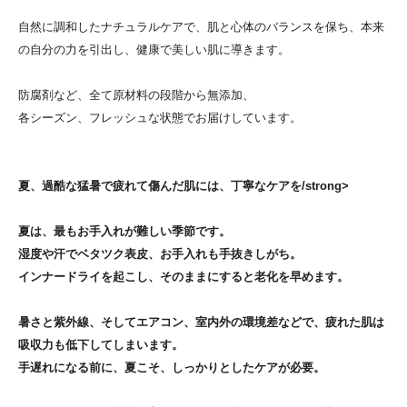
自然に調和したナチュラルケアで、肌と心体のバランスを保ち、本来
の自分の力を引出し、健康で美しい肌に導きます。
防腐剤など、全て原材料の段階から無添加、
各シーズン、フレッシュな状態でお届けしています。
夏、過酷な猛暑で疲れて傷んだ肌には、丁寧なケアを/strong>
夏は、最もお手入れが難しい季節です。
湿度や汗でベタツク表皮、お手入れも手抜きしがち。
インナードライを起こし、そのままにすると老化を早めます。
暑さと紫外線、そしてエアコン、室内外の環境差などで、疲れた肌は
吸収力も低下してしまいます。
手遅れになる前に、夏こそ、しっかりとしたケアが必要。