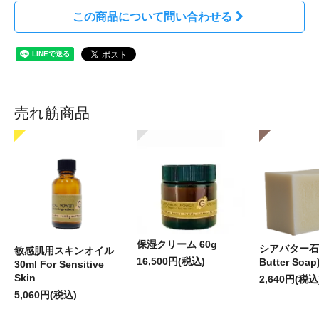
この商品について問い合わせる
売れ筋商品
保湿クリーム 60g
シアバター石
敏感肌用スキンオイル
16,500円(税込)
Butter Soap
30ml For Sensitive
Skin
2,640円(税込
5,060円(税込)