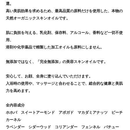
選。
高い美肌効果を求めるため、最高品質の原料だけを使用した、本物の
天然オーガニックスキンオイルです。
肌に負担を与える、乳化剤、保存料、アルコール、香料など一切不使
用、
溶剤や化学薬品で精製した加工オイルも原料にしません。
無添加ではなく、「完全無添加」の美容スキンオイルです。
安心して、お顔、全身に塗り込んでいただけます。
入浴時の使用や、マッサージと合わせることで、総合的な健康と美肌
力を高めます。
全内容成分
ホホバ スイートアーモンド アボガド マカダミアナッツ ピーチ
カーネル
ラベンダー シダーウッド コリアンダー フェンネル パチュー