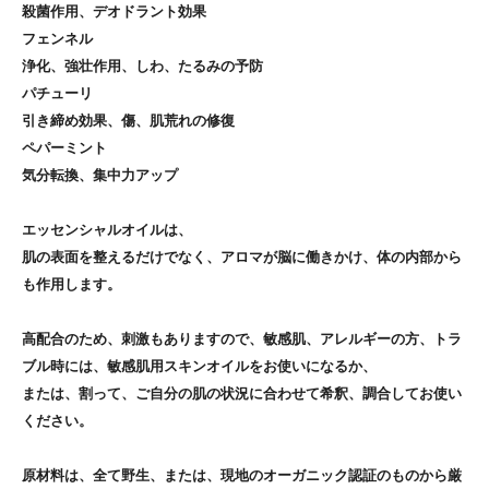
殺菌作用、デオドラント効果
フェンネル
浄化、強壮作用、しわ、たるみの予防
パチューリ
引き締め効果、傷、肌荒れの修復
ペパーミント
気分転換、集中力アップ
エッセンシャルオイルは、
肌の表面を整えるだけでなく、アロマが脳に働きかけ、体の内部から
も作用します。
高配合のため、刺激もありますので、敏感肌、アレルギーの方、トラ
ブル時には、敏感肌用スキンオイルをお使いになるか、
または、割って、ご自分の肌の状況に合わせて希釈、調合してお使い
ください。
原材料は、全て野生、または、現地のオーガニック認証のものから厳