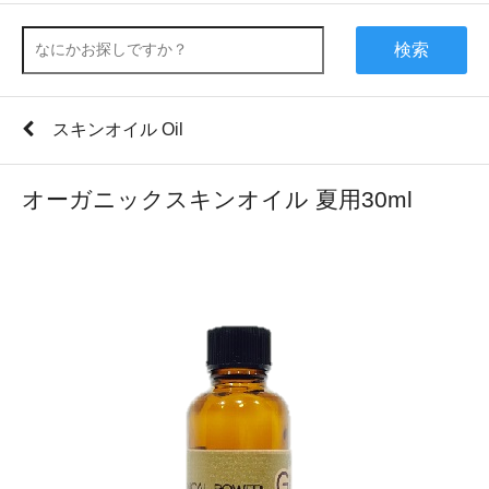
検索
スキンオイル Oil
オーガニックスキンオイル 夏用30ml