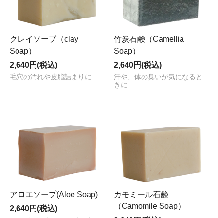
クレイソープ（clay
竹炭石鹸（Camellia
Soap）
Soap）
2,640円(税込)
2,640円(税込)
毛穴の汚れや皮脂詰まりに
汗や、体の臭いが気になると
きに
アロエソープ(Aloe Soap)
カモミール石鹸
（Camomile Soap）
2,640円(税込)