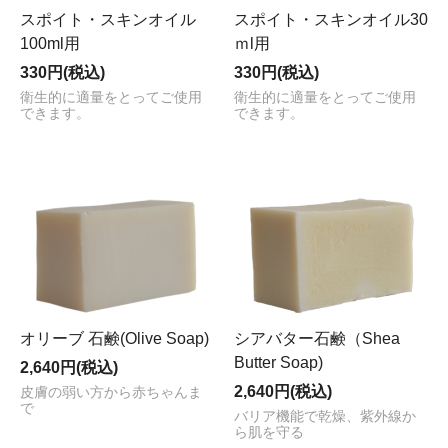
スポイト・スキンオイル
スポイト・スキンオイル30
100ml用
ｍl用
330円(税込)
330円(税込)
衛生的に適量をとってご使用
衛生的に適量をとってご使用
できます。
できます。
オリーブ 石鹸(Olive Soap)
シアバター石鹸（Shea
Butter Soap)
2,640円(税込)
2,640円(税込)
皮膚の弱い方から赤ちゃんま
で
バリア機能で乾燥、紫外線か
ら肌を守る