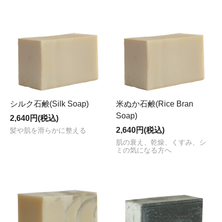
シルク石鹸(Silk Soap)
米ぬか石鹸(Rice Bran
Soap)
2,640円(税込)
2,640円(税込)
髪や肌を滑らかに整える
肌の衰え、乾燥、くすみ、シ
ミの気になる方へ