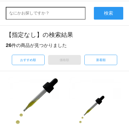
検索
【指定なし】の検索結果
26
件の商品が見つかりました
おすすめ順
価格順
新着順