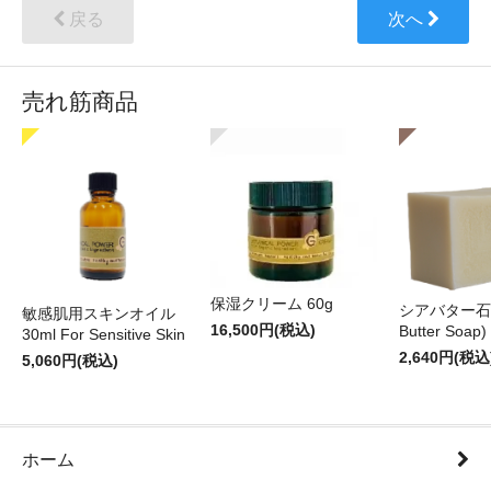
戻る
次へ
売れ筋商品
保湿クリーム 60g
シアバター石
敏感肌用スキンオイル
16,500円(税込)
Butter Soap)
30ml For Sensitive Skin
2,640円(税込
5,060円(税込)
ホーム