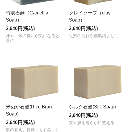
竹炭石鹸（Camellia
クレイソープ（clay
Soap）
Soap）
2,640円(税込)
2,640円(税込)
汗や、体の臭いが気になると
毛穴の汚れや皮脂詰まりに
きに
米ぬか石鹸(Rice Bran
シルク石鹸(Silk Soap)
Soap)
2,640円(税込)
2,640円(税込)
髪や肌を滑らかに整える
肌の衰え、乾燥、くすみ、シ