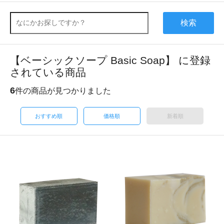
検索
【ベーシックソープ Basic Soap】 に登録
されている商品
6
件の商品が見つかりました
おすすめ順
価格順
新着順