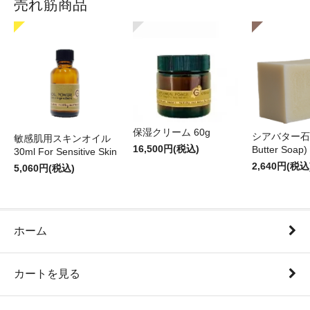
売れ筋商品
保湿クリーム 60g
シアバター石
敏感肌用スキンオイル
16,500円(税込)
Butter Soap)
30ml For Sensitive Skin
2,640円(税込
5,060円(税込)
ホーム
カートを見る